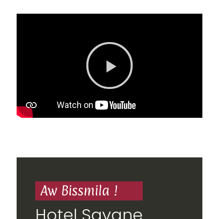
Aw Bissmila !
Hotel Savane