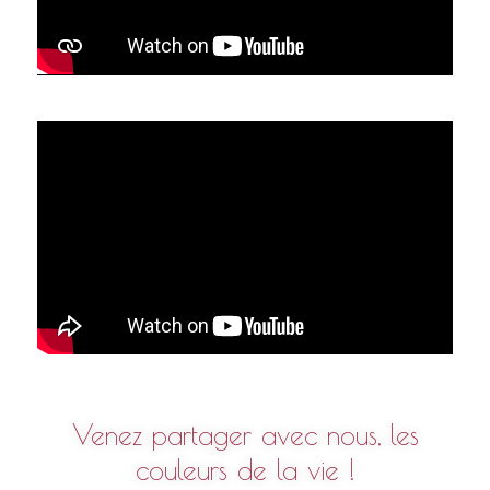
Venez partager avec nous, les
couleurs de la vie !