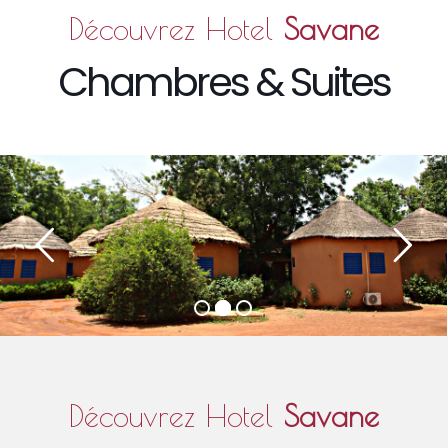
Découvrez Hotel
Savane
Chambres & Suites
Découvrez Hotel
Savane