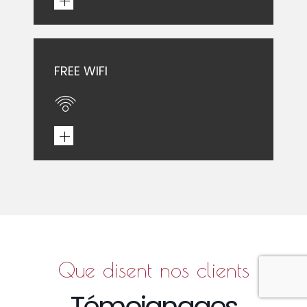
FREE WIFI
Que disent nos clients
Témoignages