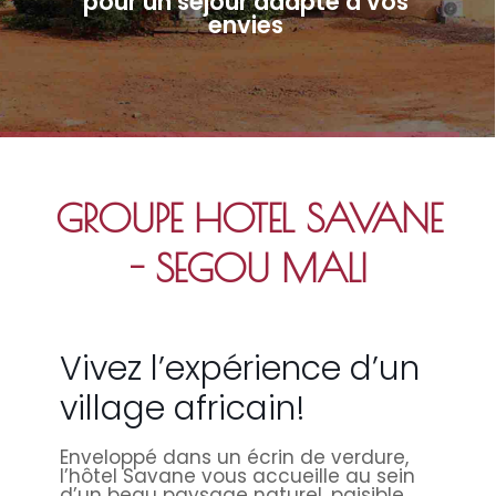
pour un séjour adapté à vos
envies
GROUPE HOTEL SAVANE
- SEGOU MALI
Vivez l’expérience d’un
village africain!
Enveloppé dans un écrin de verdure,
l’hôtel Savane vous accueille au sein
d’un beau paysage naturel, paisible,