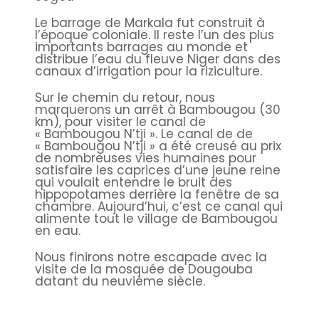
Le barrage de Markala fut construit à
l’époque coloniale. Il reste l’un des plus
importants barrages au monde et
distribue l’eau du fleuve Niger dans des
canaux d’irrigation pour la riziculture.
Sur le chemin du retour, nous
marquerons un arrêt à Bambougou (30
km), pour visiter le canal de
« Bambougou N’tji ». Le canal de de
« Bambougou N’tji » a été creusé au prix
de nombreuses vies humaines pour
satisfaire les caprices d’une jeune reine
qui voulait entendre le bruit des
hippopotames derrière la fenêtre de sa
chambre. Aujourd’hui, c’est ce canal qui
alimente tout le village de Bambougou
en eau.
Nous finirons notre escapade avec la
visite de la mosquée de Dougouba
datant du neuvième siècle.