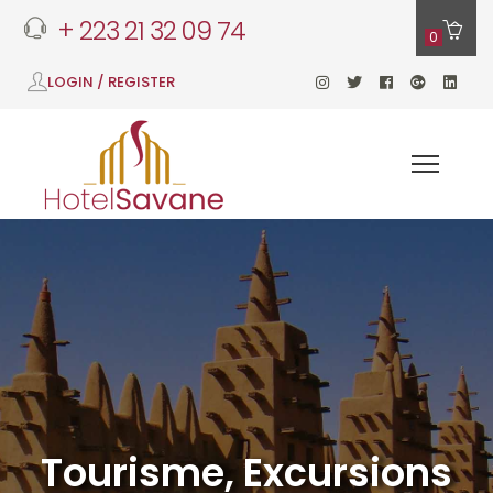
+ 223 21 32 09 74
0
LOGIN / REGISTER
Tourisme, Excursions