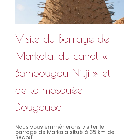
Visite du Barrage de
Markala, du canal «
Bambougou N’tji » et
de la mosquée
Dougouba
Nous vous emmènerons visiter le
barrage de Markala situé à 35 km de
Ségou