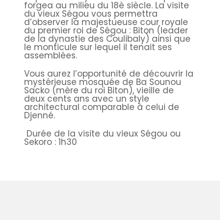
forgea au milieu du 18è siècle. La visite
du vieux Ségou vous permettra
d’observer la majestueuse cour royale
du premier roi de Ségou : Biton (leader
de la dynastie des Coulibaly) ainsi que
le monticule sur lequel il tenait ses
assemblées.
Vous aurez l’opportunité de découvrir la
mystérieuse mosquée de Ba Sounou
Sacko (mère du roi Biton), vieille de
deux cents ans avec un style
architectural comparable à celui de
Djenné.
Durée de la visite du vieux Ségou ou
Sekoro : 1h30