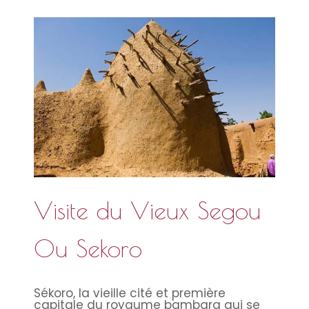
Visite du Vieux Segou
Ou Sekoro
Sékoro, la vieille cité et première
capitale du royaume bambara qui se