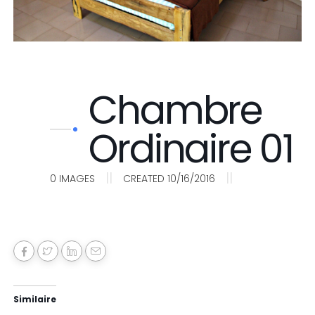
Chambre
Ordinaire 01
||
||
0
IMAGES
CREATED 10/16/2016
Similaire