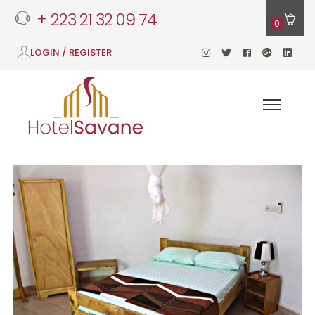
+ 223 21 32 09 74
0
LOGIN / REGISTER