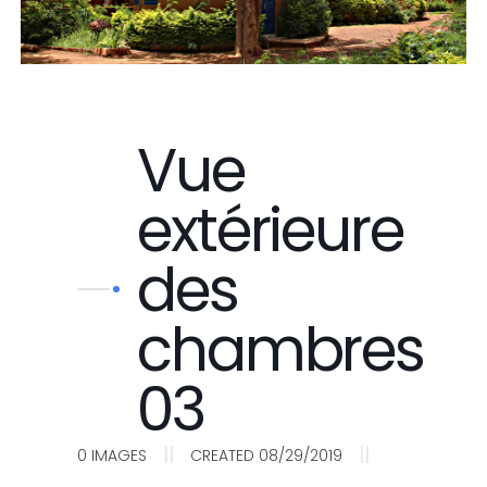
Vue
extérieure
des
chambres
03
||
||
0
IMAGES
CREATED 08/29/2019