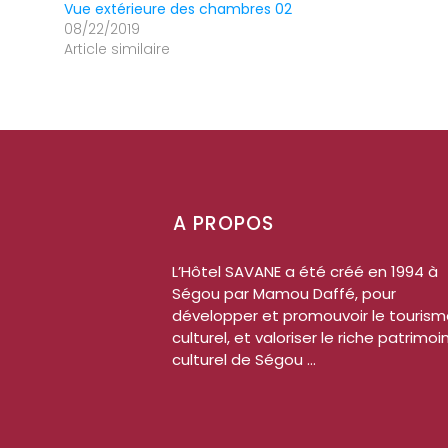
Vue extérieure des chambres 02
08/22/2019
Article similaire
A PROPOS
L’Hôtel SAVANE a été créé en 1994 à
Ségou par Mamou Daffé, pour
développer et promouvoir le touris
culturel, et valoriser le riche patrimoi
culturel de Ségou ...