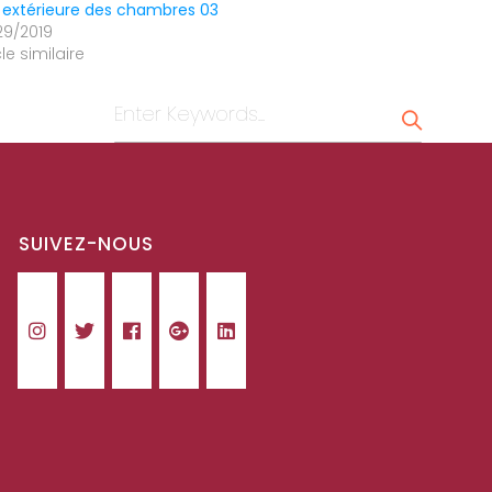
 extérieure des chambres 03
29/2019
cle similaire
SUIVEZ-NOUS