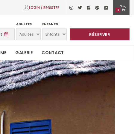
LOGIN / REGISTER
0
ADULTES
ENFANTS
RÉSERVER
SME
GALERIE
CONTACT