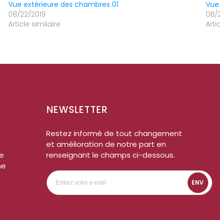
Vue extérieure des chambres 01
Vue
08/22/2019
08/
Article similaire
Arti
NEWSLETTER
Restez informé de tout changement
et amélioration de notre part en
me
renseignant le champs ci-dessous.
ne
ENV