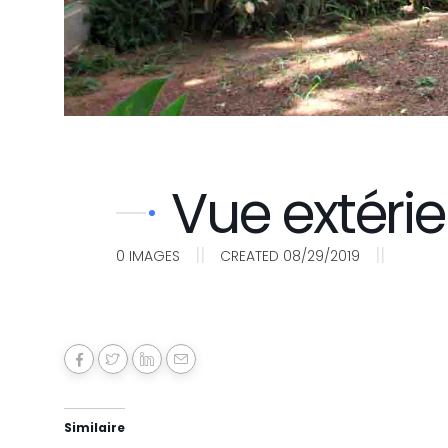
Vue extéri
||
||
0
IMAGES
CREATED 08/29/2019
Similaire