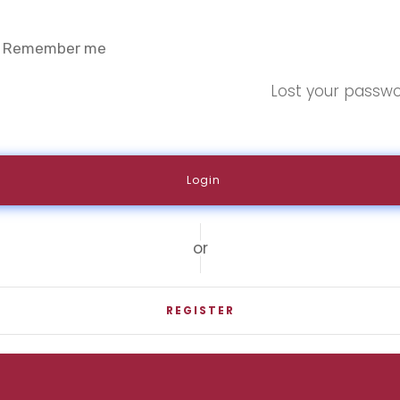
Remember me
Lost your passw
or
REGISTER