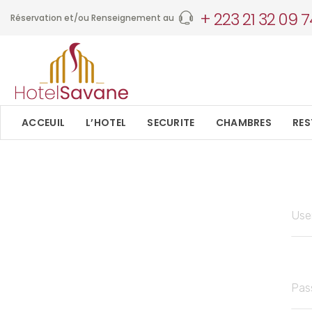
+ 223 21 32 09 7
Réservation et/ou Renseignement au
ACCEUIL
L’HOTEL
SECURITE
CHAMBRES
RE
Use
Pas