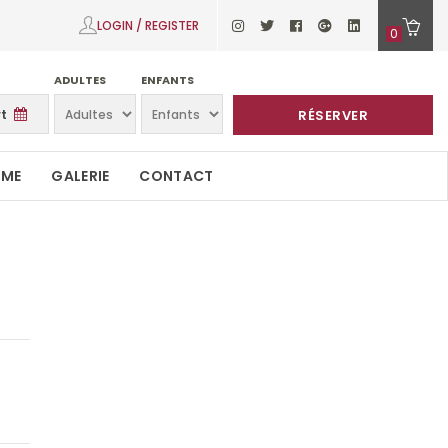
LOGIN / REGISTER
0
ADULTES
ENFANTS
RÉSERVER
SME
GALERIE
CONTACT