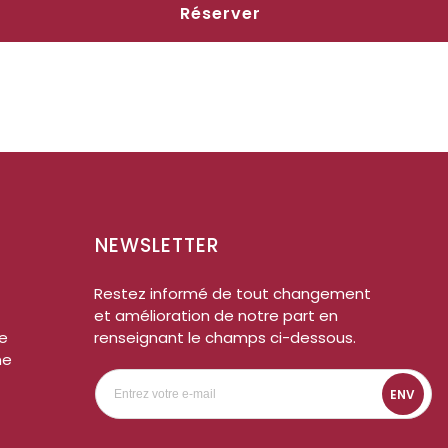
Réserver
NEWSLETTER
Restez informé de tout changement
et amélioration de notre part en
me
renseignant le champs ci-dessous.
ne
ENV