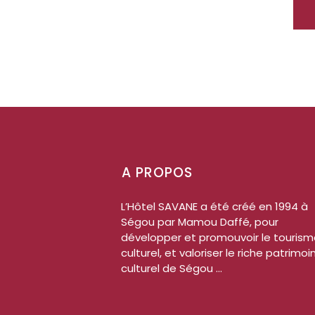
A PROPOS
L’Hôtel SAVANE a été créé en 1994 à
Ségou par Mamou Daffé, pour
développer et promouvoir le touris
culturel, et valoriser le riche patrimoi
culturel de Ségou ...