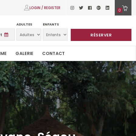
LOGIN / REGISTER
0
ADULTES
ENFANTS
RÉSERVER
SME
GALERIE
CONTACT