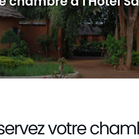
e chambre à l'Hôtel S
servez votre cham