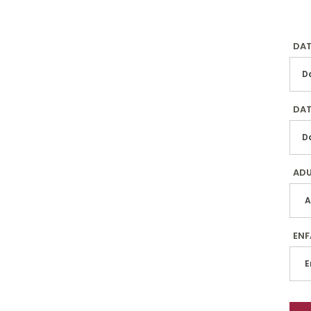
DAT
DAT
ADU
EN