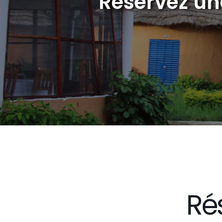
Réservez un
Ré