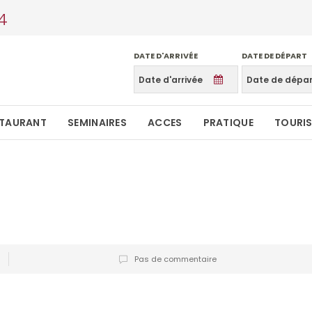
4
DATE D'ARRIVÉE
DATE DE DÉPART
STAURANT
SEMINAIRES
ACCES
PRATIQUE
TOURI
Pas de commentaire