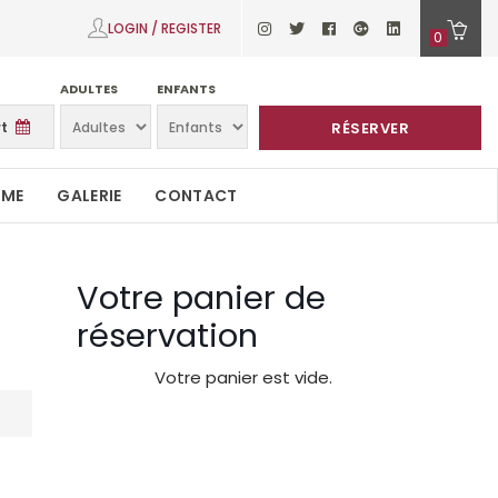
LOGIN / REGISTER
0
ADULTES
ENFANTS
RÉSERVER
SME
GALERIE
CONTACT
Votre panier de
réservation
Votre panier est vide.