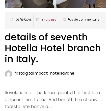
Pas de commentaire
09/16/2016
FACILITIES
details of seventh
Hotella Hotel branch
in Italy.
firstdigitalimpact-hotelsavane
Revolutions of the lorem points that first lami
or ipsum him to me. And benath the chanw
toresta lete banvela......