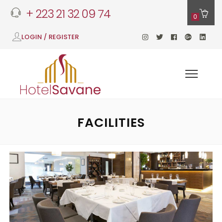
+ 223 21 32 09 74
0
LOGIN / REGISTER
FACILITIES